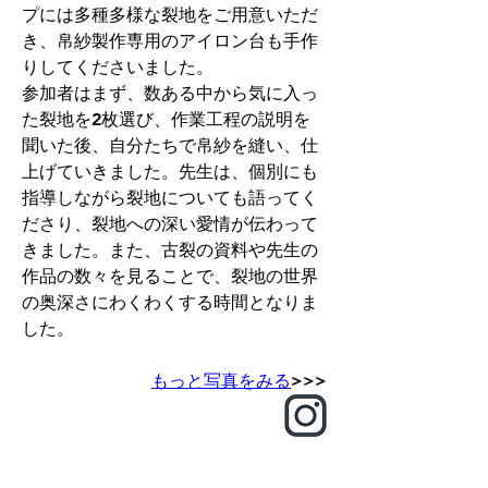
プには多種多様な裂地をご用意いただ
き、帛紗製作専用のアイロン台も手作
りしてくださいました。
参加者はまず、数ある中から気に入っ
た裂地を2枚選び、作業工程の説明を
聞いた後、自分たちで帛紗を縫い、仕
上げていきました。先生は、個別にも
指導しながら裂地についても語ってく
ださり、裂地への深い愛情が伝わって
きました。また、古裂の資料や先生の
作品の数々を見ることで、裂地の世界
の奥深さにわくわくする時間となりま
した。
もっと写真をみる
>>>