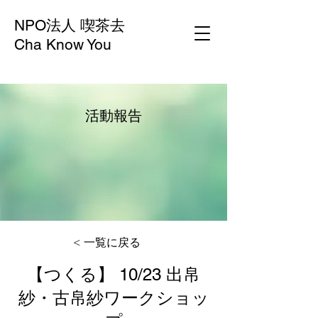
NPO法人 喫茶去
Cha Know You
活動報告
< 一覧に戻る
【つくる】 10/23 出帛
紗・古帛紗ワークショッ