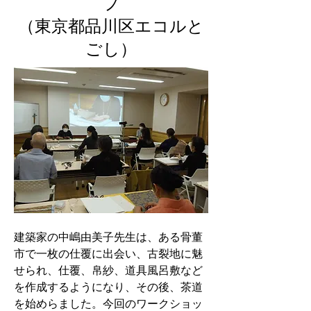
プ
（東京都品川区エコルと
ごし）
建築家の中嶋由美子先生は、ある骨董
市で一枚の仕覆に出会い、古裂地に魅
せられ、仕覆、帛紗、道具風呂敷など
を作成するようになり、その後、茶道
を始めらました。今回のワークショッ