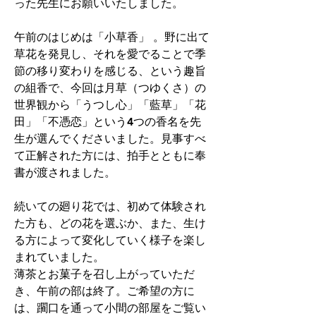
った先生にお願いいたしました。
午前のはじめは「小草香」 。野に出て
草花を発見し、それを愛でることで季
節の移り変わりを感じる、という趣旨
の組香で、今回は月草（つゆくさ）の
世界観から「うつし心」「藍草」「花
田」「不憑恋」という4つの香名を先
生が選んでくださいました。見事すべ
て正解された方には、拍手とともに奉
書が渡されました。
続いての廻り花では、初めて体験され
た方も、どの花を選ぶか、また、生け
る方によって変化していく様子を楽し
まれていました。
薄茶とお菓子を召し上がっていただ
き、午前の部は終了。ご希望の方に
は、躙口を通って小間の部屋をご覧い