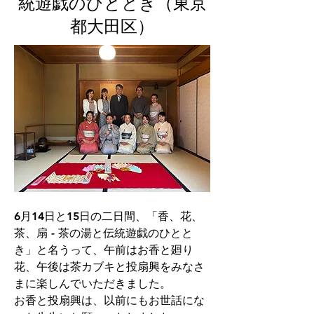
統遊戯のひととき（東京
都大田区）
6月14日と15日の二日間、「香、花、
茶、扇 - 茶の湯と伝統遊戯のひとと
き」と名うって、午前はお香と廻り
花、午後は茶カブキと投扇興をみなさ
まに楽しんでいただきました。
お香と投扇興は、以前にもお世話にな