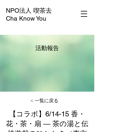
NPO法人 喫茶去
Cha Know You
活動報告
< 一覧に戻る
【コラボ】6/14-15 香・
花・茶・扇 ― 茶の湯と伝