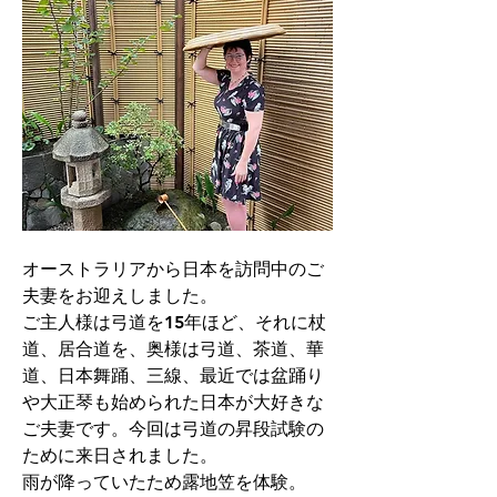
オーストラリアから日本を訪問中のご
夫妻をお迎えしました。
ご主人様は弓道を15年ほど、それに杖
道、居合道を、奥様は弓道、茶道、華
道、日本舞踊、三線、最近では盆踊り
や大正琴も始められた日本が大好きな
ご夫妻です。今回は弓道の昇段試験の
ために来日されました。
雨が降っていたため露地笠を体験。