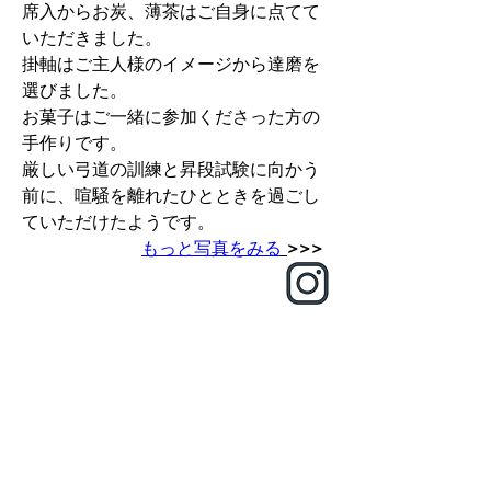
席入からお炭、薄茶はご自身に点てて
いただきました。
掛軸はご主人様のイメージから達磨を
選びました。
お菓子はご一緒に参加くださった方の
手作りです。
厳しい弓道の訓練と昇段試験に向かう
前に、喧騒を離れたひとときを過ごし
ていただけたようです。
もっと写真をみる
>>> 