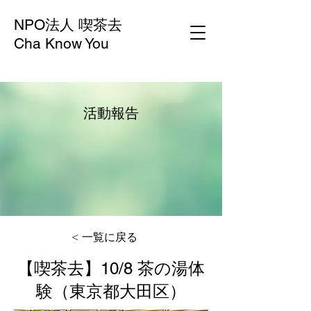
NPO法人 喫茶去
Cha Know You
活動報告
< 一覧に戻る
【喫茶去】10/8 茶の湯体
験（東京都大田区）