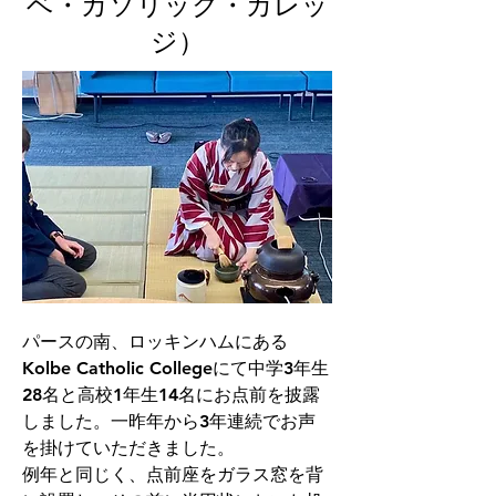
ベ・カソリック・カレッ
ジ）
パースの南、ロッキンハムにある
Kolbe Catholic Collegeにて中学3年生
28名と高校1年生14名にお点前を披露
しました。一昨年から3年連続でお声
を掛けていただきました。
例年と同じく、点前座をガラス窓を背