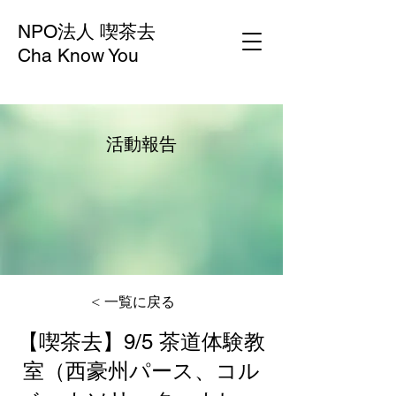
NPO法人 喫茶去
Cha Know You
活動報告
< 一覧に戻る
【喫茶去】9/5 茶道体験教
室（西豪州パース、コル