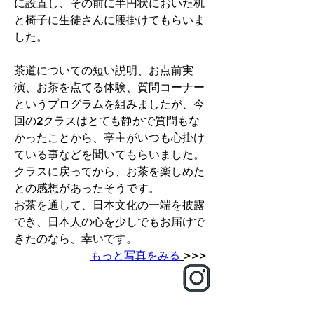
に設置し、その前に半円状においた机
と椅子に生徒さんに腰掛けてもらいま
した。
茶道についての短い説明、お点前実
演、お茶を点てる体験、質問コーナー
というプログラムを組みましたが、今
回の2クラスはとても静かで質問もな
かったことから、亭主がいつも心掛け
ている事などを聞いてもらいました。
クラスに戻ってから、お茶を楽しめた
との感想があったそうです。
お茶を通して、日本文化の一端を披露
でき、日本人の心を少しでもお届けで
きたのなら、幸いです。
もっと写真をみる
>>> 