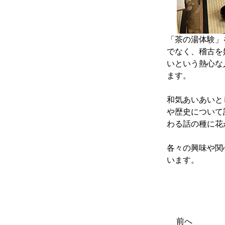
「茶の湯体験」
でなく、稽古を
いという熱心な
ます。
和気あいあいと
や歴史について
わる話の種に花
各々の興味や関
います。
前へ