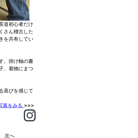
茶道初心者だけ
くさん稽古した
きを共有してい
す。掛け軸の書
子、着物にまつ
る喜びを感じて
写真をみる
>>> 
次へ