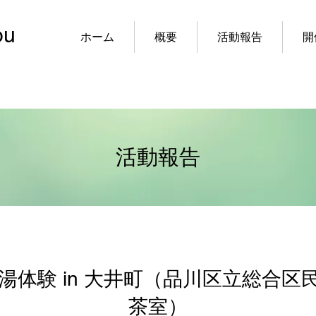
ou
ホーム
概要
活動報告
開
活動報告
茶の湯体験 in 大井町（品川区立総合
茶室）