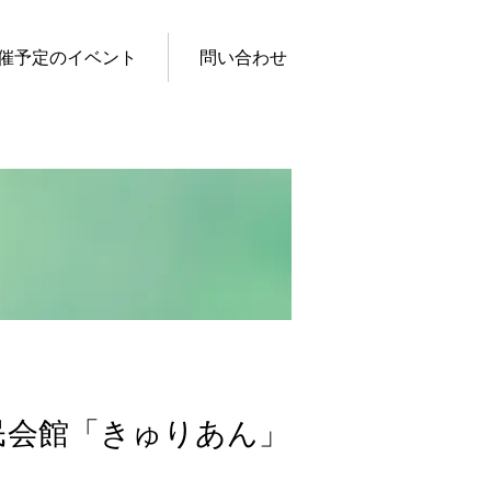
催予定のイベント
問い合わせ
区民会館「きゅりあん」