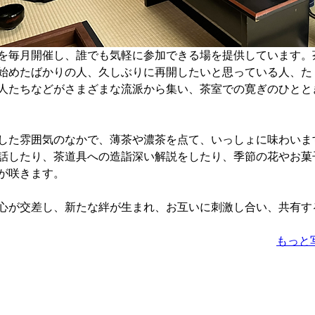
を毎月開催し、誰でも気軽に参加できる場を提供しています。
始めたばかりの人、久しぶりに再開したいと思っている人、た
人たちなどがさまざまな流派から集い、茶室での寛ぎのひとと
した雰囲気のなかで、薄茶や濃茶を点て、いっしょに味わいま
話したり、茶道具への造詣深い解説をしたり、季節の花やお菓
が咲きます。
心が交差し、新たな絆が生まれ、お互いに刺激し合い、共有す
もっと