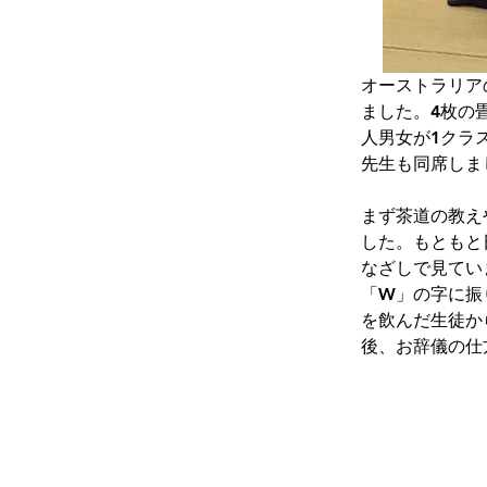
オーストラリアの
ました。4枚の
人男女が1クラ
先生も同席しま
まず茶道の教え
した。もともと
なざしで見てい
「W」の字に振
を飲んだ生徒か
後、お辞儀の仕