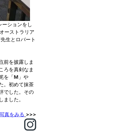
トレーションをし
のオーストラリア
晴先生とロバート
点前を披露しま
ころを真剣なま
筅を「M」や
た。初めて抹茶
評でした。その
しました。
写真をみる
>>>