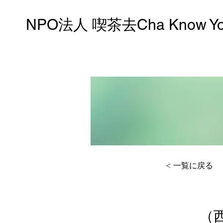
NPO法人 喫茶去Cha Know Y
< 一覧に戻る
（