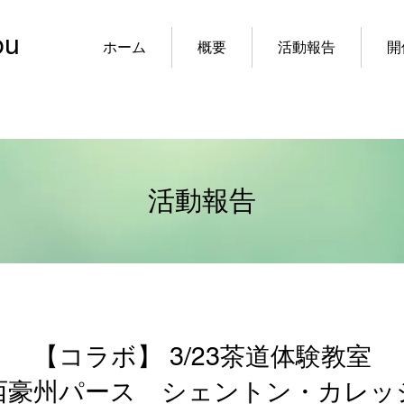
ou
ホーム
概要
活動報告
開
活動報告
【コラボ】 3/23茶道体験教室
西豪州パース シェントン・カレッ