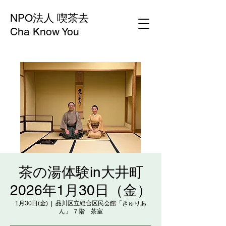
NPO法人 喫茶去
Cha Know You
茶の湯体験in大井町
2026年1月30日（金）
1月30日(金)
  |  
品川区立総合区民会館「きゅりあ
ん」 ７階 茶室