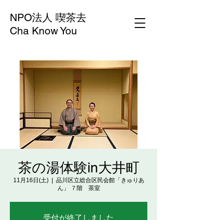
NPO法人 喫茶去
Cha Know You
茶の湯体験in大井町
11月16日(土)
  |  
品川区立総合区民会館「きゅりあ
ん」 ７階 茶室
受付が終了しました