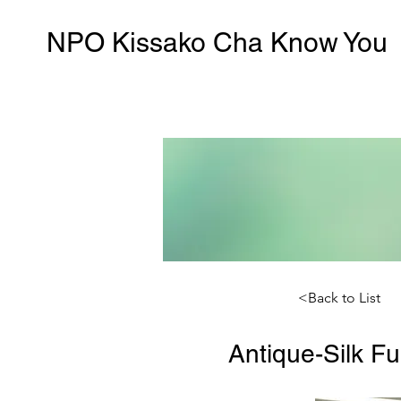
NPO Kissako Cha Know You
<Back to List
Antique-Silk F