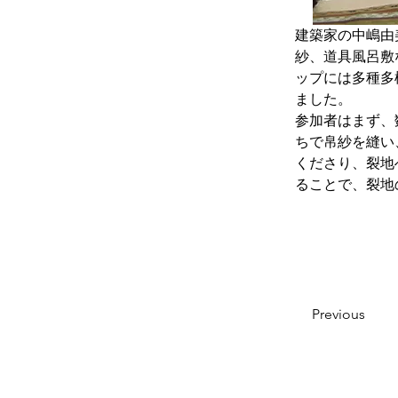
建築家の中嶋由
紗、道具風呂敷
ップには多種多
ました。
参加者はまず、
ちで帛紗を縫い
くださり、裂地
ることで、裂地
Previous