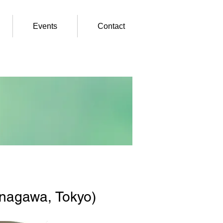
Events
Contact
inagawa, Tokyo)