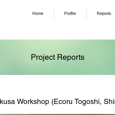
Home
Profile
Reports
Project Reports
ukusa Workshop (Ecoru Togoshi, Sh