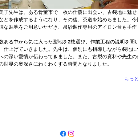
美子先生は、ある骨董市で一枚の仕覆に出会い、古裂地に魅せ
などを作成するようになり、その後、茶道を始めらました。今
様な裂地をご用意いただき、帛紗製作専用のアイロン台も手作
数ある中から気に入った裂地を2枚選び、作業工程の説明を聞
、仕上げていきました。先生は、個別にも指導しながら裂地に
への深い愛情が伝わってきました。また、古裂の資料や先生の
の世界の奥深さにわくわくする時間となりました。
もっ